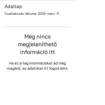
Adatlap
Csatlakozás dátuma: 2024. márc. 11.
Még nincs
megjeleníthető
információ itt
Ha ez a tag információkat ad meg
magáról, az adatokat itt fogod látni.